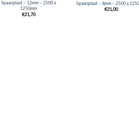
Spaanplaat – 12mm – 2500 x
Spaanplaat – 8mm – 2500 x 12
1250mm
€21,00
€21,70