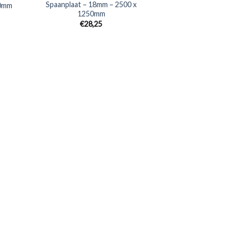
Spaanplaat – 18mm – 2500 x
50mm
1250mm
€28,25