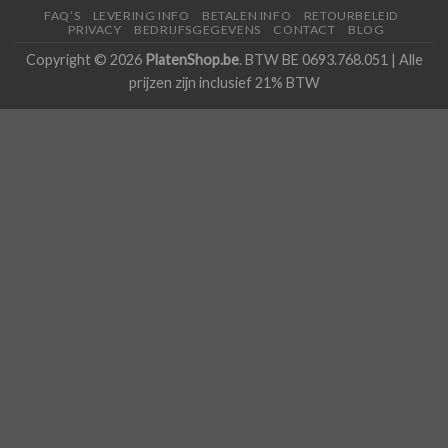
FAQ’S
LEVERING INFO
BETALEN INFO
RETOURBELEID
PRIVACY
BEDRIJFSGEGEVENS
CONTACT
BLOG
Copyright © 2026
PlatenShop.be
. BTW BE 0693.768.051 | Alle
prijzen zijn inclusief 21% BTW