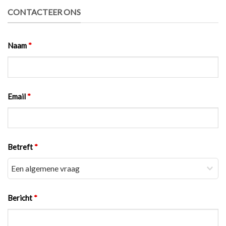
CONTACTEER ONS
Naam
*
Email
*
Betreft
*
Bericht
*