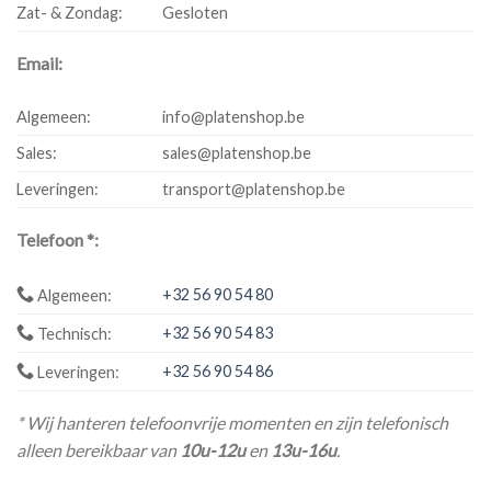
Zat- & Zondag:
Gesloten
Email:
Algemeen:
info@platenshop.be
Sales:
sales@platenshop.be
Leveringen:
transport@platenshop.be
Telefoon *:
+32 56 90 54 80
Algemeen:
+32 56 90 54 83
Technisch:
+32 56 90 54 86
Leveringen:
* Wij hanteren telefoonvrije momenten en zijn telefonisch
alleen bereikbaar van
10u-12u
en
13u-16u
.