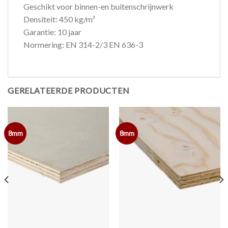
Geschikt voor binnen-en buitenschrijnwerk
Densiteit: 450 kg/m³
Garantie: 10 jaar
Normering: EN 314-2/3 EN 636-3
GERELATEERDE PRODUCTEN
8mm
8mm