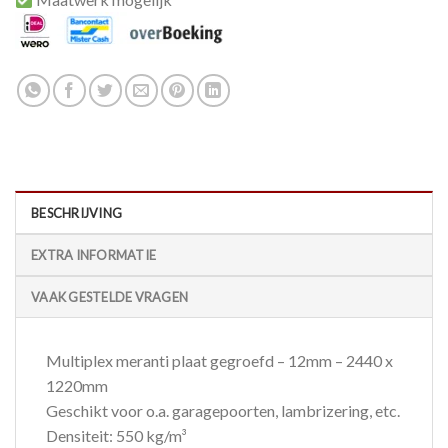
BESCHRIJVING
EXTRA INFORMATIE
VAAK GESTELDE VRAGEN
Multiplex meranti plaat gegroefd – 12mm – 2440 x
1220mm
Geschikt voor o.a. garagepoorten, lambrizering, etc.
Densiteit: 550 kg/m³