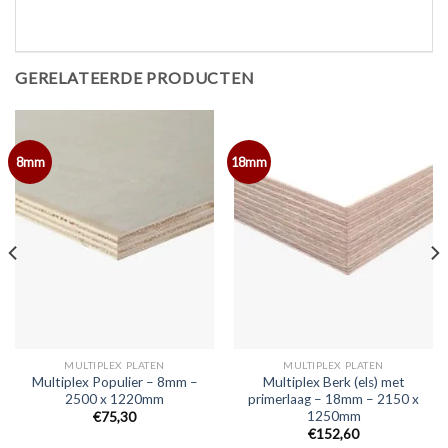
GERELATEERDE PRODUCTEN
8mm
18mm
MULTIPLEX PLATEN
MULTIPLEX PLATEN
Multiplex Populier – 8mm –
Multiplex Berk (els) met
2500 x 1220mm
primerlaag – 18mm – 2150 x
1250mm
€75,30
€152,60