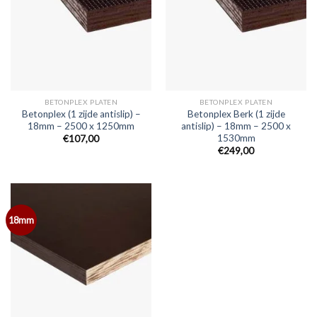
BETONPLEX PLATEN
BETONPLEX PLATEN
Betonplex (1 zijde antislip) –
Betonplex Berk (1 zijde
18mm – 2500 x 1250mm
antislip) – 18mm – 2500 x
1530mm
€107,00
€249,00
18mm