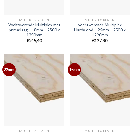
MULTIPLEX PLATEN
MULTIPLEX PLATEN
Vochtwerende Multiplex met
Vochtwerende Multiplex
primerlaag – 18mm – 2500 x
Hardwood – 25mm – 2500 x
1250mm
1220mm
€245,40
€127,30
22mm
15mm
MULTIPLEX PLATEN
MULTIPLEX PLATEN