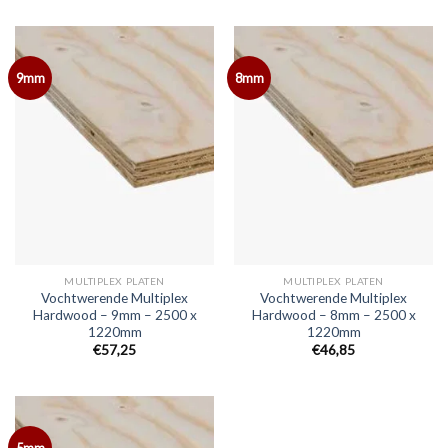
9mm
8mm
MULTIPLEX PLATEN
MULTIPLEX PLATEN
Vochtwerende Multiplex
Vochtwerende Multiplex
Hardwood – 9mm – 2500 x
Hardwood – 8mm – 2500 x
1220mm
1220mm
€57,25
€46,85
5mm