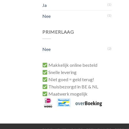
Ja
(1)
Nee
(1)
PRIMERLAAG
Nee
(2)
Makkelijk online besteld
Snelle levering
Niet goed = geld terug!
Thuisbezorgd in BE & NL
Maatwerk mogelijk