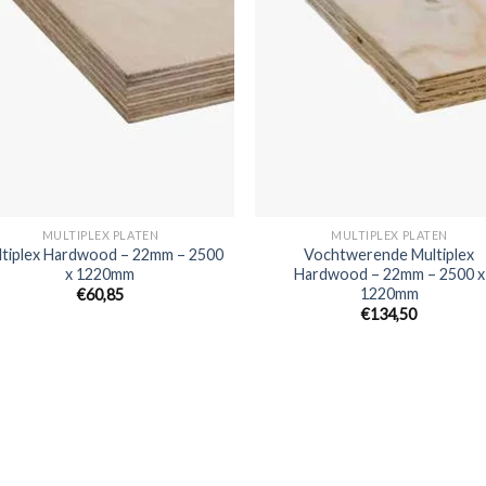
MULTIPLEX PLATEN
MULTIPLEX PLATEN
ltiplex Hardwood – 22mm – 2500
Vochtwerende Multiplex
x 1220mm
Hardwood – 22mm – 2500 x
1220mm
€60,85
€134,50