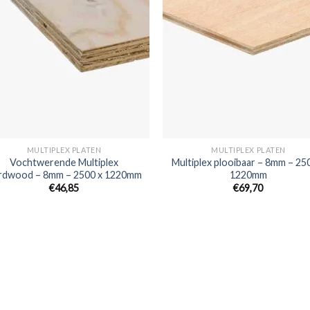
MULTIPLEX PLATEN
MULTIPLEX PLATEN
Vochtwerende Multiplex
Multiplex plooibaar – 8mm – 25
rdwood – 8mm – 2500 x 1220mm
1220mm
€46,85
€69,70