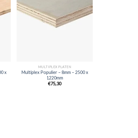
MULTIPLEX PLATEN
00 x
Multiplex Populier – 8mm – 2500 x
1220mm
€75,30