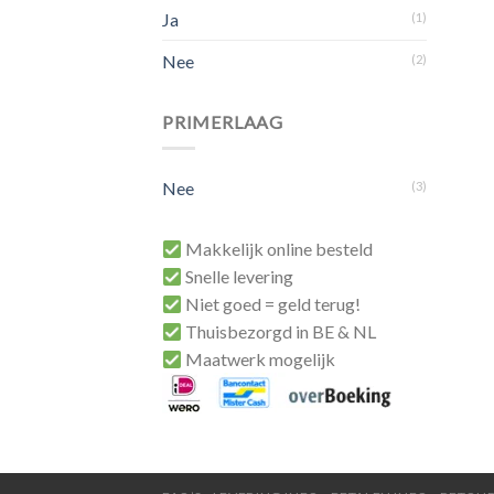
Ja
(1)
Nee
(2)
PRIMERLAAG
Nee
(3)
Makkelijk online besteld
Snelle levering
Niet goed = geld terug!
Thuisbezorgd in BE & NL
Maatwerk mogelijk