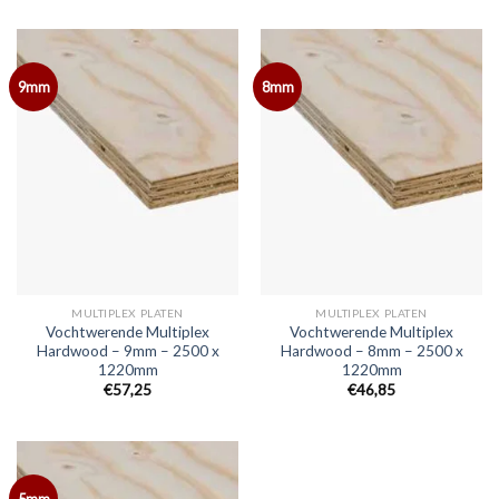
9mm
8mm
MULTIPLEX PLATEN
MULTIPLEX PLATEN
Vochtwerende Multiplex
Vochtwerende Multiplex
Hardwood – 9mm – 2500 x
Hardwood – 8mm – 2500 x
1220mm
1220mm
€57,25
€46,85
5mm