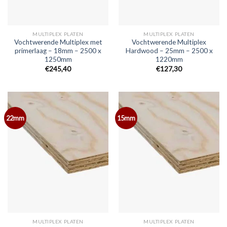
MULTIPLEX PLATEN
MULTIPLEX PLATEN
Vochtwerende Multiplex met
Vochtwerende Multiplex
primerlaag – 18mm – 2500 x
Hardwood – 25mm – 2500 x
1250mm
1220mm
€245,40
€127,30
22mm
15mm
MULTIPLEX PLATEN
MULTIPLEX PLATEN