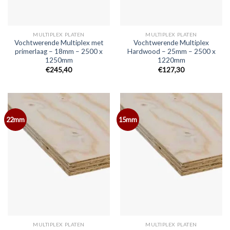
MULTIPLEX PLATEN
MULTIPLEX PLATEN
Vochtwerende Multiplex met
Vochtwerende Multiplex
primerlaag – 18mm – 2500 x
Hardwood – 25mm – 2500 x
1250mm
1220mm
€245,40
€127,30
22mm
15mm
MULTIPLEX PLATEN
MULTIPLEX PLATEN