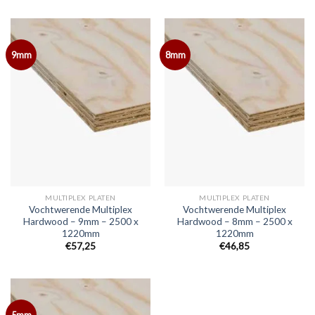
9mm
8mm
MULTIPLEX PLATEN
MULTIPLEX PLATEN
Vochtwerende Multiplex
Vochtwerende Multiplex
Hardwood – 9mm – 2500 x
Hardwood – 8mm – 2500 x
1220mm
1220mm
€57,25
€46,85
5mm