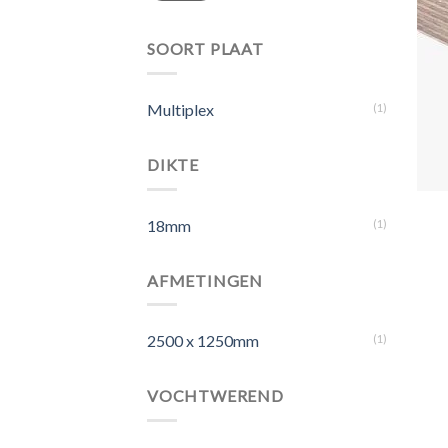
SOORT PLAAT
Multiplex
(1)
DIKTE
18mm
(1)
AFMETINGEN
2500 x 1250mm
(1)
VOCHTWEREND