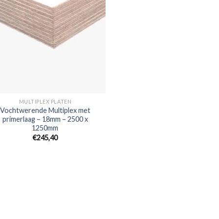
MULTIPLEX PLATEN
Vochtwerende Multiplex met
primerlaag – 18mm – 2500 x
1250mm
€245,40