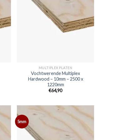
MULTIPLEX PLATEN
Vochtwerende Multiplex
Hardwood – 10mm – 2500 x
1220mm
€64,90
5mm