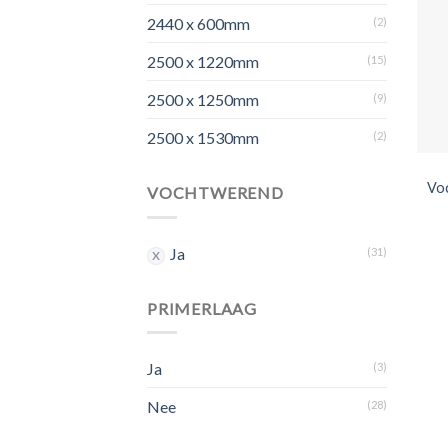
2440 x 600mm
(2)
2500 x 1220mm
(15)
2500 x 1250mm
(9)
2500 x 1530mm
(2)
Vo
VOCHTWEREND
Ja
(31)
PRIMERLAAG
Ja
(3)
Nee
(28)