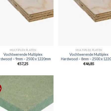
MULTIPLEX PLATEN
MULTIPLEX PLATEN
Vochtwerende Multiplex
Vochtwerende Multiplex
rdwood – 9mm – 2500 x 1220mm
Hardwood – 8mm – 2500 x 12
€57,25
€46,85
m