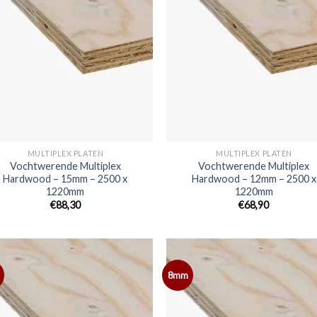
MULTIPLEX PLATEN
MULTIPLEX PLATEN
Vochtwerende Multiplex
Vochtwerende Multiplex
Hardwood – 15mm – 2500 x
Hardwood – 12mm – 2500 x
1220mm
1220mm
€88,30
€68,90
8mm