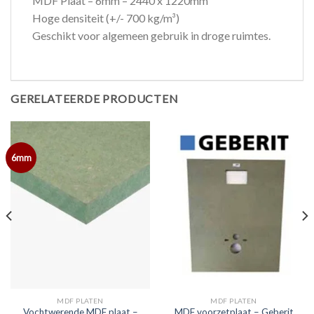
MDF Plaat – 6mm – 2440 x 1220mm
Hoge densiteit (+/- 700 kg/m³)
Geschikt voor algemeen gebruik in droge ruimtes.
GERELATEERDE PRODUCTEN
6mm
MDF PLATEN
MDF PLATEN
Vochtwerende MDF plaat –
MDF voorzetplaat – Geberit