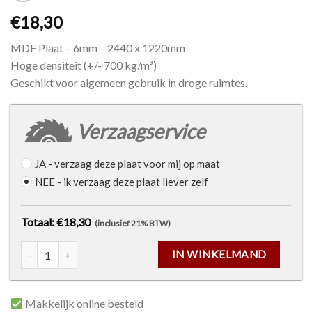
€18,30
MDF Plaat – 6mm – 2440 x 1220mm
Hoge densiteit (+/- 700 kg/m³)
Geschikt voor algemeen gebruik in droge ruimtes.
Verzaagservice
JA
- verzaag deze plaat voor mij op maat
NEE
- ik verzaag deze plaat liever zelf
Totaal: €18,30
(inclusief 21% BTW)
MDF plaat - 6mm - 2440 x 1220mm aantal
IN WINKELMAND
Makkelijk online besteld