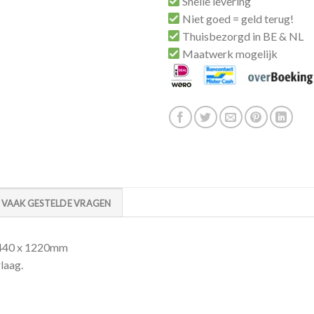
Snelle levering
Niet goed = geld terug!
Thuisbezorgd in BE & NL
Maatwerk mogelijk
VAAK GESTELDE VRAGEN
2440 x 1220mm
laag.