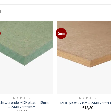
N
6mm
MDF PLATEN
MDF PLATEN
chtwerende MDF plaat – 18mm
MDF plaat – 6mm – 2440 x 122
– 2440 x 1220mm
€18,30