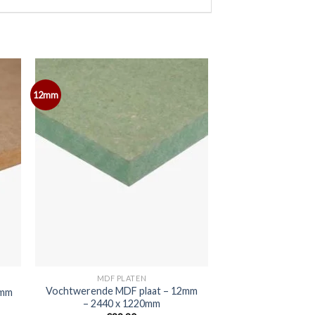
12mm
MDF PLATEN
Vochtwerende MDF plaat – 12mm
0mm
– 2440 x 1220mm