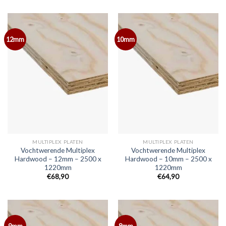
12mm
10mm
MULTIPLEX PLATEN
MULTIPLEX PLATEN
Vochtwerende Multiplex
Vochtwerende Multiplex
Hardwood – 12mm – 2500 x
Hardwood – 10mm – 2500 x
1220mm
1220mm
€68,90
€64,90
9mm
8mm