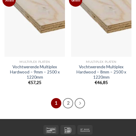
MULTIPLEX PLATEN
MULTIPLEX PLATEN
Vochtwerende Multiplex
Vochtwerende Multiplex
Hardwood – 9mm – 2500 x
Hardwood – 8mm – 2500 x
1220mm
1220mm
€57,25
€46,85
1
2