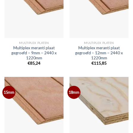
MULTIPLEX PLATEN
MULTIPLEX PLATEN
Multiplex meranti plaat
Multiplex meranti plaat
gegroefd – 9mm – 2440 x
gegroefd – 12mm – 2440 x
1220mm
1220mm
€85,24
€115,85
15mm
18mm