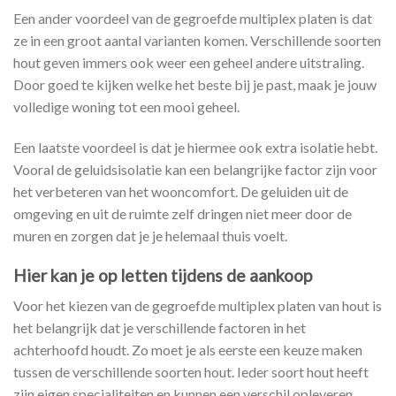
Een ander voordeel van de gegroefde multiplex platen is dat
ze in een groot aantal varianten komen. Verschillende soorten
hout geven immers ook weer een geheel andere uitstraling.
Door goed te kijken welke het beste bij je past, maak je jouw
volledige woning tot een mooi geheel.
Een laatste voordeel is dat je hiermee ook extra isolatie hebt.
Vooral de geluidsisolatie kan een belangrijke factor zijn voor
het verbeteren van het wooncomfort. De geluiden uit de
omgeving en uit de ruimte zelf dringen niet meer door de
muren en zorgen dat je je helemaal thuis voelt.
Hier kan je op letten tijdens de aankoop
Voor het kiezen van de gegroefde multiplex platen van hout is
het belangrijk dat je verschillende factoren in het
achterhoofd houdt. Zo moet je als eerste een keuze maken
tussen de verschillende soorten hout. Ieder soort hout heeft
zijn eigen specialiteiten en kunnen een verschil opleveren.