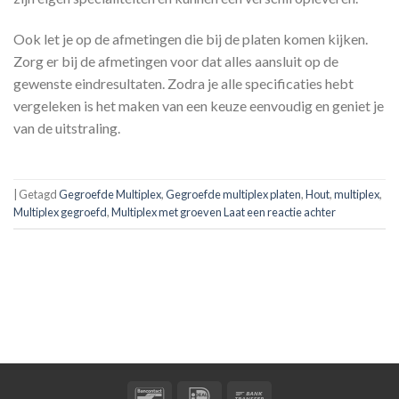
Ook let je op de afmetingen die bij de platen komen kijken.
Zorg er bij de afmetingen voor dat alles aansluit op de
gewenste eindresultaten. Zodra je alle specificaties hebt
vergeleken is het maken van een keuze eenvoudig en geniet je
van de uitstraling.
|
Getagd
Gegroefde Multiplex
,
Gegroefde multiplex platen
,
Hout
,
multiplex
,
Multiplex gegroefd
,
Multiplex met groeven
Laat een reactie achter