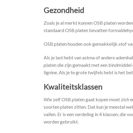
Gezondheid
Zoals je al merkt kunnen OSB platen worden
standaard OSB platen bevatten formaldehyde,
OSB platen houden ook gemakkelijk stof vas
Als je last hebt van astma of andere ademha
platen die zijn gemaakt met een bindmiddel op
lignine. Als je te grote twijfels hebt is het 
Kwaliteitsklassen
Wie zelf OSB platen gaat kopen moet zich erv
soorten platen zitten. Dat kun je meestal we
vallen. Er is een verdeling in 4 klassen, die 
worden gebruikt.