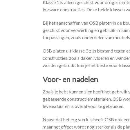
Klasse 1 is alleen geschikt voor droge ruimt
in zware constructies. Deze beide klassen 
Bij het aanschaffen van OSB platen in de bouwm
geschikt voor verwerking en gebruik in ruim
toepassingen, zoals onderdelen van meubels 
OSB platen uit klasse 3 zijn bestand tegen 
constructies, zoals daken, vloeren en wanden
worden gebruikt kun je het beste voor klasse
Voor- en nadelen
Zoals je hebt kunnen zien heeft het gebruik
gebaseerde constructiematerialen. OSB wordt
levensduur en is overal voor te gebruiken.
Naast dat het erg sterk is heeft OSB ook een
maar het effect wordt nog sterker als de pla