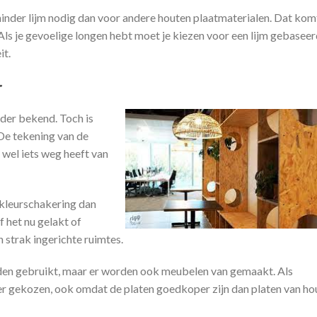
minder lijm nodig dan voor andere houten plaatmaterialen. Dat kom
Als je gevoelige longen hebt moet je kiezen voor een lijm gebasee
it.
r
nder bekend. Toch is
 De tekening van de
 wel iets weg heeft van
kleurschakering dan
f het nu gelakt of
n strak ingerichte ruimtes.
en gebruikt, maar er worden ook meubelen van gemaakt. Als
r gekozen, ook omdat de platen goedkoper zijn dan platen van ho