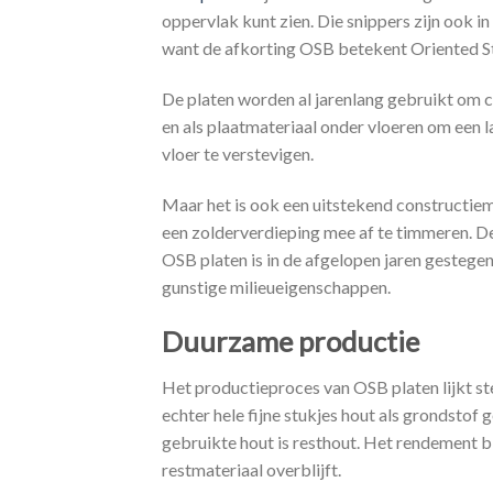
oppervlak kunt zien. Die snippers zijn ook in
want de afkorting OSB betekent Oriented S
De platen worden al jarenlang gebruikt om c
en als plaatmateriaal onder vloeren om een 
vloer te verstevigen.
Maar het is ook een uitstekend constructiem
een zolderverdieping mee af te timmeren. De
OSB platen is in de afgelopen jaren gestegen 
gunstige milieueigenschappen.
Duurzame productie
Het productieproces van OSB platen lijkt st
echter hele fijne stukjes hout als grondstof g
gebruikte hout is resthout. Het rendement bi
restmateriaal overblijft.