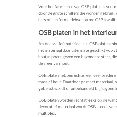
Voor het fabriceren van OSB platen is veel 
door de grote schilfers die worden gebruik. 
hars of een formaldehyde-arme OSB kwalite
OSB platen in het interieu
Als decoratief materiaal zijn OSB platen mi
het materiaal daar uitermate geschikt voor.
houtsnippers geven een bijzondere sfeer, die
de sfeer van hout.
OSB platen hebben echter een veel bredere 
massief hout. Daardoor past het materiaal, o
gebeitst wordt of onbehandeld blijft, goed i
OSB platen worden rechtstreeks op de wand
decoratief materiaal wordt OSB steeds vake
multiplex.