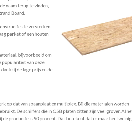
 de naam terug te vinden,
trand Board.
onstructies te versterken
laag parket of een houten
ateriaal, bijvoorbeeld om
 populariteit van deze
dankzij de lage prijs en de
erk op dat van spaanplaat en multiplex. Bij die materialen worden
ebruikt. De schilfers die in OSB platen zitten zijn veel grover. Al he
j de productie is 90 procent. Dat betekent dat er maar heel weinig