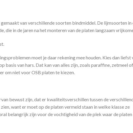
 gemaakt van verschillende soorten bindmiddel. De lijmsoorten in
 die in de jaren na het monteren van de platen langzaam vrijkome
t.
lingsproblemen moet je daar rekening mee houden. Kies dan liefst
 basis van hars. Dat kan van alles zijn, zoals paraffine, zetmeel o
beter om niet voor OSB platen te kiezen.
an bewust zijn, dat er kwaliteitsverschillen tussen de verschillen
l zien, want er moet op de platen vermeld staan in welke klasse ze
vooral belangrijk zijn voor de vochtigheid van de plek waar de platen