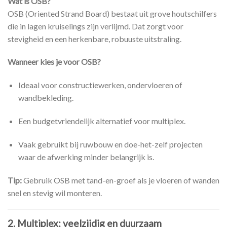
Wat is OSB?
OSB (Oriented Strand Board) bestaat uit grove houtschilfers
die in lagen kruiselings zijn verlijmd. Dat zorgt voor
stevigheid en een herkenbare, robuuste uitstraling.
Wanneer kies je voor OSB?
Ideaal voor constructiewerken, ondervloeren of
wandbekleding.
Een budgetvriendelijk alternatief voor multiplex.
Vaak gebruikt bij ruwbouw en doe-het-zelf projecten
waar de afwerking minder belangrijk is.
Tip:
Gebruik OSB met tand-en-groef als je vloeren of wanden
snel en stevig wil monteren.
2. Multiplex: veelzijdig en duurzaam