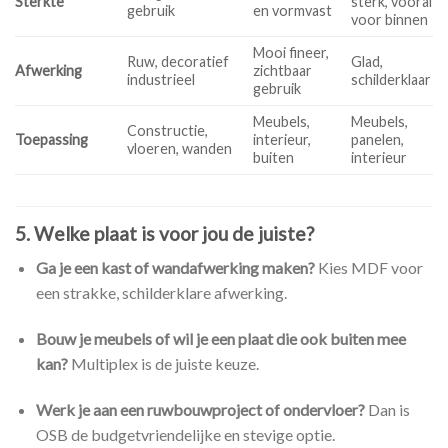
Sterkte
sterk, vooral
gebruik
en vormvast
voor binnen
Mooi fineer,
Ruw, decoratief
Glad,
Afwerking
zichtbaar
industrieel
schilderklaar
gebruik
Meubels,
Meubels,
Constructie,
Toepassing
interieur,
panelen,
vloeren, wanden
buiten
interieur
5. Welke plaat is voor jou de juiste?
Ga je een kast of wandafwerking maken?
Kies MDF voor
een strakke, schilderklare afwerking.
Bouw je meubels of wil je een plaat die ook buiten mee
kan?
Multiplex is de juiste keuze.
Werk je aan een ruwbouwproject of ondervloer?
Dan is
OSB de budgetvriendelijke en stevige optie.