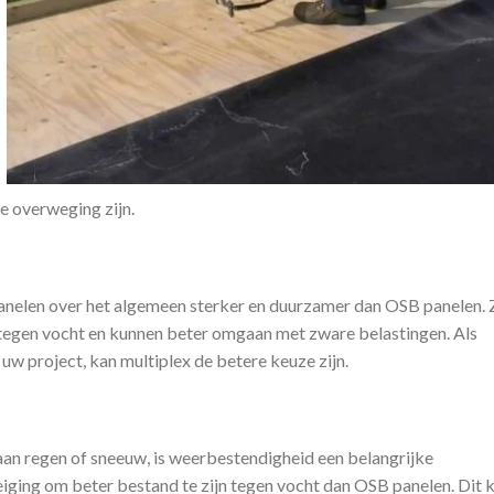
e overweging zijn.
panelen over het algemeen sterker en duurzamer dan OSB panelen. 
 tegen vocht en kunnen beter omgaan met zware belastingen. Als
uw project, kan multiplex de betere keuze zijn.
aan regen of sneeuw, is weerbestendigheid een belangrijke
iging om beter bestand te zijn tegen vocht dan OSB panelen. Dit 