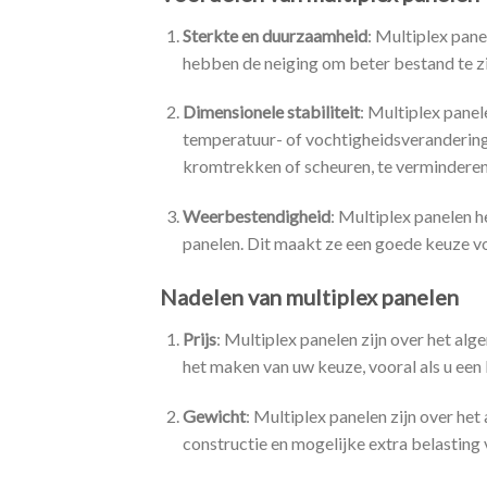
Sterkte en duurzaamheid
: Multiplex pan
hebben de neiging om beter bestand te z
Dimensionele stabiliteit
: Multiplex panel
temperatuur- of vochtigheidsverandering
kromtrekken of scheuren, te verminderen
Weerbestendigheid
: Multiplex panelen 
panelen. Dit maakt ze een goede keuze v
Nadelen van multiplex panelen
Prijs
: Multiplex panelen zijn over het alg
het maken van uw keuze, vooral als u een
Gewicht
: Multiplex panelen zijn over h
constructie en mogelijke extra belasting 