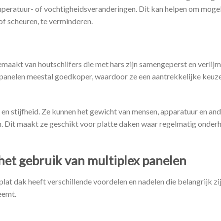
mperatuur- of vochtigheidsveranderingen. Dit kan helpen om mogel
f scheuren, te verminderen.
emaakt van houtschilfers die met hars zijn samengeperst en verlijm
 panelen meestal goedkoper, waardoor ze een aantrekkelijke keuze
 en stijfheid. Ze kunnen het gewicht van mensen, apparatuur en an
n. Dit maakt ze geschikt voor platte daken waar regelmatig onder
het gebruik van multiplex panelen
lat dak heeft verschillende voordelen en nadelen die belangrijk zi
eemt.