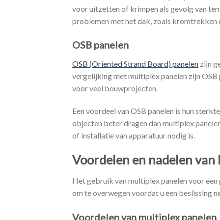
voor uitzetten of krimpen als gevolg van te
problemen met het dak, zoals kromtrekken o
OSB panelen
OSB (Oriented Strand Board) panelen
zijn g
vergelijking met multiplex panelen zijn OSB
voor veel bouwprojecten.
Een voordeel van OSB panelen is hun sterkte
objecten beter dragen dan multiplex panele
of installatie van apparatuur nodig is.
Voordelen en nadelen van 
Het gebruik van multiplex panelen voor een p
om te overwegen voordat u een beslissing n
Voordelen van multiplex panelen