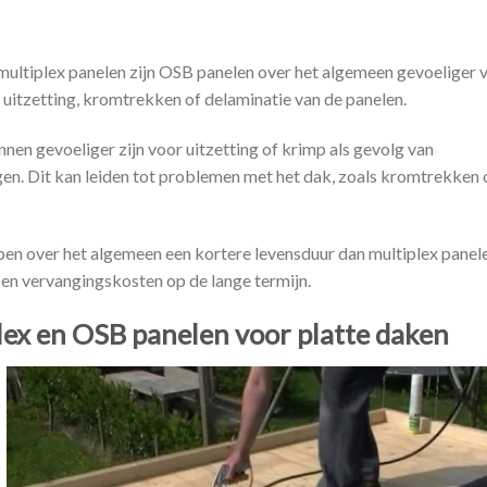
t multiplex panelen zijn OSB panelen over het algemeen gevoeliger 
 uitzetting, kromtrekken of delaminatie van de panelen.
nen gevoeliger zijn voor uitzetting of krimp als gevolg van
en. Dit kan leiden tot problemen met het dak, zoals kromtrekken 
en over het algemeen een kortere levensduur dan multiplex panele
 en vervangingskosten op de lange termijn.
lex en OSB panelen voor platte daken