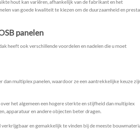
uikte hout kan variëren, afhankelijk van de fabrikant en het
nelen van goede kwaliteit te kiezen om de duurzaamheid en presta
 OSB panelen
ak heeft ook verschillende voordelen en nadelen die u moet
r dan multiplex panelen, waardoor ze een aantrekkelijke keuze zij
over het algemeen een hogere sterkte en stijfheid dan multiplex
en, apparatuur en andere objecten beter dragen.
d verkrijgbaar en gemakkelijk te vinden bij de meeste bouwmateri