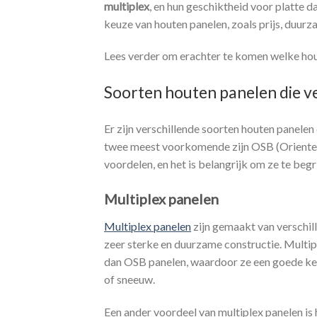
multiplex
, en hun geschiktheid voor platte 
keuze van houten panelen, zoals prijs, duurza
Lees verder om erachter te komen welke hout
Soorten houten panelen die v
Er zijn verschillende soorten houten panele
twee meest voorkomende zijn OSB (Oriented
voordelen, en het is belangrijk om ze te beg
Multiplex panelen
Multiplex panelen
zijn gemaakt van verschill
zeer sterke en duurzame constructie. Multip
dan OSB panelen, waardoor ze een goede keu
of sneeuw.
Een ander voordeel van multiplex panelen is 