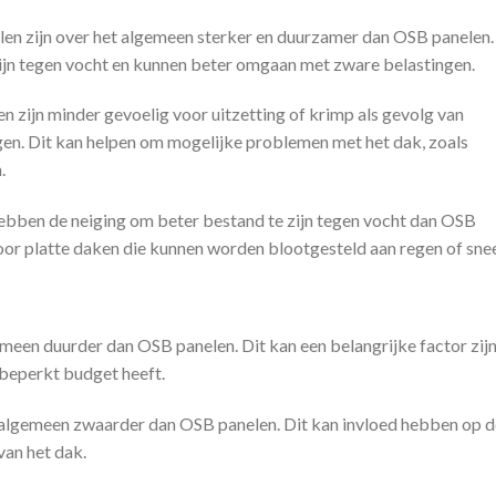
elen zijn over het algemeen sterker en duurzamer dan OSB panelen.
ijn tegen vocht en kunnen beter omgaan met zware belastingen.
en zijn minder gevoelig voor uitzetting of krimp als gevolg van
en. Dit kan helpen om mogelijke problemen met het dak, zoals
.
hebben de neiging om beter bestand te zijn tegen vocht dan OSB
oor platte daken die kunnen worden blootgesteld aan regen of sne
emeen duurder dan OSB panelen. Dit kan een belangrijke factor zijn
 beperkt budget heeft.
et algemeen zwaarder dan OSB panelen. Dit kan invloed hebben op d
van het dak.