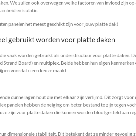
daken. We zullen ook overwegen welke factoren van invloed zijn op
amheid en isolatie.
en panelen het meest geschikt zijn voor jouw platte dak!
eel gebruikt worden voor platte daken
n die vaak worden gebruikt als onderstructuur voor platte daken. D
 Strand Board) en multiplex. Beide hebben hun eigen kenmerken 
rijpen voordat u een keuze maakt.
ende dunne lagen hout die met elkaar zijn verlijmd. Dit zorgt voor 
lex panelen hebben de neiging om beter bestand te zijn tegen voc
ze zijn voor platte daken die kunnen worden blootgesteld aan re
hun dimensionele stabiliteit. Dit betekent dat ze minder gevoelig z