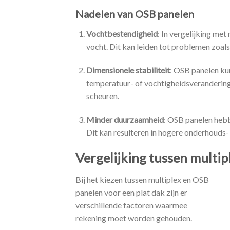
Nadelen van OSB panelen
Vochtbestendigheid
: In vergelijking me
vocht. Dit kan leiden tot problemen zoals
Dimensionele stabiliteit
: OSB panelen kun
temperatuur- of vochtigheidsverandering
scheuren.
Minder duurzaamheid
: OSB panelen hebb
Dit kan resulteren in hogere onderhouds-
Vergelijking tussen multip
Bij het kiezen tussen multiplex en OSB
panelen voor een plat dak zijn er
verschillende factoren waarmee
rekening moet worden gehouden.