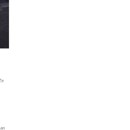
Ze
kan