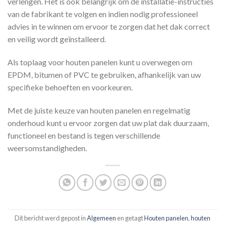
verlengen. Het is ook belangrijk om de installatie-instructies
van de fabrikant te volgen en indien nodig professioneel
advies in te winnen om ervoor te zorgen dat het dak correct
en veilig wordt geïnstalleerd.
Als toplaag voor houten panelen kunt u overwegen om
EPDM, bitumen of PVC te gebruiken, afhankelijk van uw
specifieke behoeften en voorkeuren.
Met de juiste keuze van houten panelen en regelmatig
onderhoud kunt u ervoor zorgen dat uw plat dak duurzaam,
functioneel en bestand is tegen verschillende
weersomstandigheden.
Dit bericht werd gepost in
Algemeen
en getagt
Houten panelen
,
houten