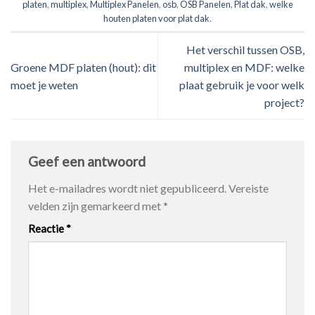
platen
,
multiplex
,
Multiplex Panelen
,
osb
,
OSB Panelen
,
Plat dak
,
welke
houten platen voor plat dak
.
Het verschil tussen OSB,
Groene MDF platen (hout): dit
multiplex en MDF: welke
moet je weten
plaat gebruik je voor welk
project?
Geef een antwoord
Het e-mailadres wordt niet gepubliceerd.
Vereiste
velden zijn gemarkeerd met
*
Reactie
*