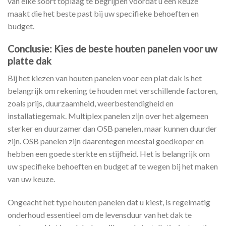
van elke soort toplaag te begrijpen voordat u een keuze
maakt die het beste past bij uw specifieke behoeften en
budget.
Conclusie: Kies de beste houten panelen voor uw
platte dak
Bij het kiezen van houten panelen voor een plat dak is het
belangrijk om rekening te houden met verschillende factoren,
zoals prijs, duurzaamheid, weerbestendigheid en
installatiegemak. Multiplex panelen zijn over het algemeen
sterker en duurzamer dan OSB panelen, maar kunnen duurder
zijn. OSB panelen zijn daarentegen meestal goedkoper en
hebben een goede sterkte en stijfheid. Het is belangrijk om
uw specifieke behoeften en budget af te wegen bij het maken
van uw keuze.
Ongeacht het type houten panelen dat u kiest, is regelmatig
onderhoud essentieel om de levensduur van het dak te