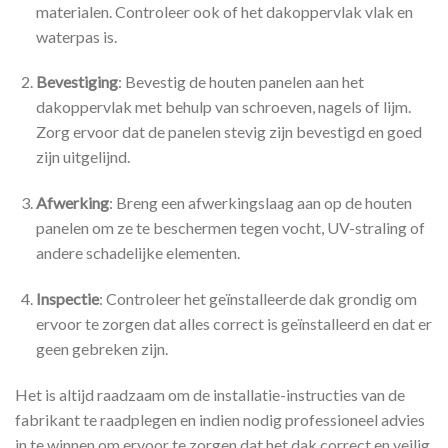
materialen. Controleer ook of het dakoppervlak vlak en
waterpas is.
Bevestiging
: Bevestig de houten panelen aan het
dakoppervlak met behulp van schroeven, nagels of lijm.
Zorg ervoor dat de panelen stevig zijn bevestigd en goed
zijn uitgelijnd.
Afwerking
: Breng een afwerkingslaag aan op de houten
panelen om ze te beschermen tegen vocht, UV-straling of
andere schadelijke elementen.
Inspectie
: Controleer het geïnstalleerde dak grondig om
ervoor te zorgen dat alles correct is geïnstalleerd en dat er
geen gebreken zijn.
Het is altijd raadzaam om de installatie-instructies van de
fabrikant te raadplegen en indien nodig professioneel advies
in te winnen om ervoor te zorgen dat het dak correct en veilig