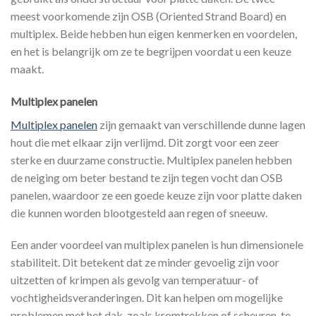
meest voorkomende zijn OSB (Oriented Strand Board) en
multiplex. Beide hebben hun eigen kenmerken en voordelen,
en het is belangrijk om ze te begrijpen voordat u een keuze
maakt.
Multiplex panelen
Multiplex panelen
zijn gemaakt van verschillende dunne lagen
hout die met elkaar zijn verlijmd. Dit zorgt voor een zeer
sterke en duurzame constructie. Multiplex panelen hebben
de neiging om beter bestand te zijn tegen vocht dan OSB
panelen, waardoor ze een goede keuze zijn voor platte daken
die kunnen worden blootgesteld aan regen of sneeuw.
Een ander voordeel van multiplex panelen is hun dimensionele
stabiliteit. Dit betekent dat ze minder gevoelig zijn voor
uitzetten of krimpen als gevolg van temperatuur- of
vochtigheidsveranderingen. Dit kan helpen om mogelijke
problemen met het dak, zoals kromtrekken of scheuren, te