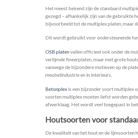
Het meest bekend zijn de standaard multiplex
gezegd – afhankelijk zijn van de gebruikte h
bijvoorbeeld tot de multiplex platen, maar d
Dit wordt gebruikt voor ondersteunende fun
OSB platen
vallen officieel ook onder de mul
verlijmde fineerplaten, maar met grote houts
vanwege de bijzondere motieven op de plate
meubelindustrie en in interieurs.
Betonplex
is een bijzonder soort multiplex 
soorten multiplex moeten liefst worden geb
afwerklaag. Het wordt veel toegepast in be
Houtsoorten voor standaar
De kwaliteit van het hout en de lijmsoorten