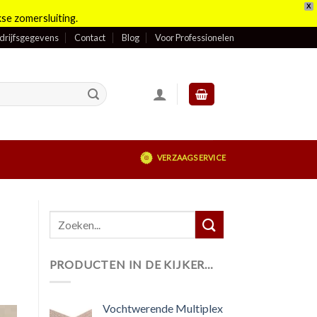
X
se zomersluiting.
drijfsgegevens
Contact
Blog
Voor Professionelen
VERZAAGSERVICE
PRODUCTEN IN DE KIJKER…
Vochtwerende Multiplex