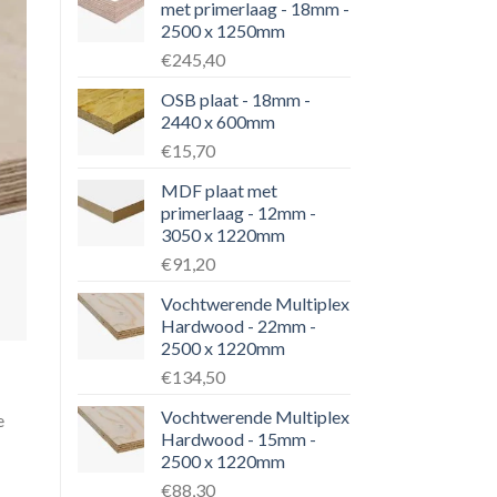
met primerlaag - 18mm -
2500 x 1250mm
€245,40
OSB plaat - 18mm -
2440 x 600mm
€15,70
MDF plaat met
primerlaag - 12mm -
3050 x 1220mm
€91,20
Vochtwerende Multiplex
Hardwood - 22mm -
2500 x 1220mm
€134,50
Vochtwerende Multiplex
e
Hardwood - 15mm -
2500 x 1220mm
€88,30