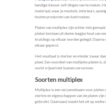
handige klusser zelf dingen van te maken. He
materiaal, waar je meubels, interieurs, speel
houten producten van kunt maken.
Platen van multiplex zijn echter niet gemaak
platen bestaan uit dunne laagjes hout van ee
kruislings op elkaar worden gelegd. Daarna 
elkaar geperst.
Het resultaat is sterker en minder zwaar da
plaat. Een voordeel van multiplex platen is, 
vocht vrijwel niet kunnen vervormen.
Soorten multiplex
Multiplex is een verzamelnaam voor platen d
sterkte en eigenschappen van de platen zijn
gebruikt. Daarnaast maakt het uit op welke w