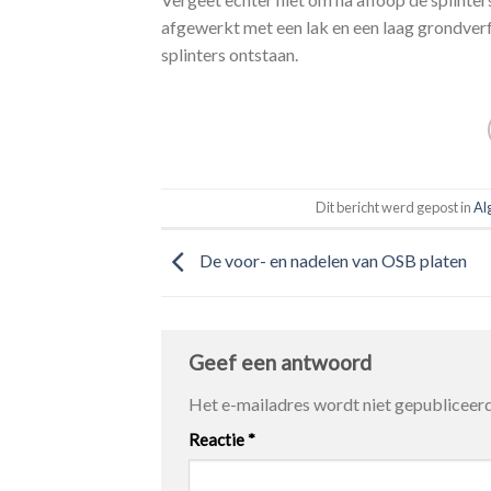
afgewerkt met een lak en een laag grondver
splinters ontstaan.
Dit bericht werd gepost in
Al
De voor- en nadelen van OSB platen
Geef een antwoord
Het e-mailadres wordt niet gepubliceerd
Reactie
*