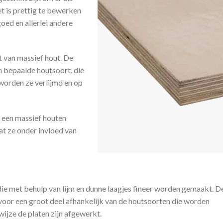
t is prettig te bewerken
goed en allerlei andere
t van massief hout. De
n bepaalde houtsoort, die
worden ze verlijmd en op
n een massief houten
dat ze onder invloed van
ie met behulp van lijm en dunne laagjes fineer worden gemaakt. D
 voor een groot deel afhankelijk van de houtsoorten die worden
ijze de platen zijn afgewerkt.