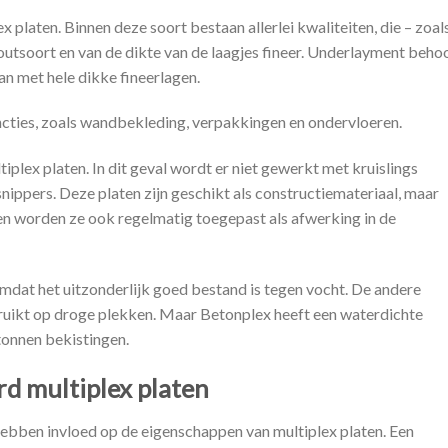
 platen. Binnen deze soort bestaan allerlei kwaliteiten, die – zoal
outsoort en van de dikte van de laagjes fineer. Underlayment beho
an met hele dikke fineerlagen.
cties, zoals wandbekleding, verpakkingen en ondervloeren.
tiplex platen. In dit geval wordt er niet gewerkt met kruislings
nippers. Deze platen zijn geschikt als constructiemateriaal, maar
n worden ze ook regelmatig toegepast als afwerking in de
omdat het uitzonderlijk goed bestand is tegen vocht. De andere
ruikt op droge plekken. Maar Betonplex heeft een waterdichte
tonnen bekistingen.
d multiplex platen
 hebben invloed op de eigenschappen van multiplex platen. Een