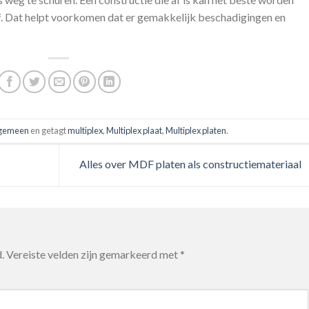
f. Dat helpt voorkomen dat er gemakkelijk beschadigingen en
gemeen
en getagt
multiplex
,
Multiplex plaat
,
Multiplex platen
.
Alles over MDF platen als constructiemateriaal
.
Vereiste velden zijn gemarkeerd met
*