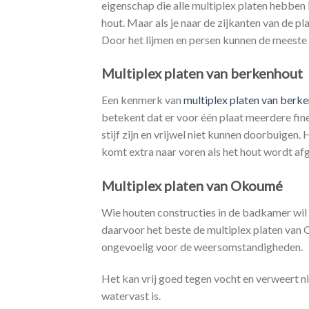
eigenschap die alle multiplex platen hebben i
hout. Maar als je naar de zijkanten van de pl
Door het lijmen en persen kunnen de meeste 
Multiplex platen van berkenhout
Een kenmerk van
multiplex platen van berk
betekent dat er voor één plaat meerdere fin
stijf zijn en vrijwel niet kunnen doorbuigen.
komt extra naar voren als het hout wordt af
Multiplex platen van Okoumé
Wie houten constructies in de badkamer wil
daarvoor het beste de multiplex platen van 
ongevoelig voor de weersomstandigheden.
Het kan vrij goed tegen vocht en verweert ni
watervast is.