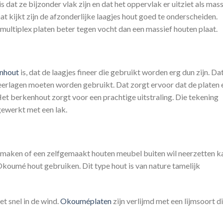
s dat ze bijzonder vlak zijn en dat het oppervlak er uitziet als mass
aat kijkt zijn de afzonderlijke laagjes hout goed te onderscheiden.
multiplex platen beter tegen vocht dan een massief houten plaat.
enhout
is, dat de laagjes fineer die gebruikt worden erg dun zijn. Da
eerlagen moeten worden gebruikt. Dat zorgt ervoor dat de platen 
 Het berkenhout zorgt voor een prachtige uitstraling. Die tekening
gewerkt met een lak.
 maken of een zelfgemaakt houten meubel buiten wil neerzetten k
Okoumé hout gebruiken. Dit type hout is van nature tamelijk
et snel in de wind.
Okouméplaten
zijn verlijmd met een lijmsoort d